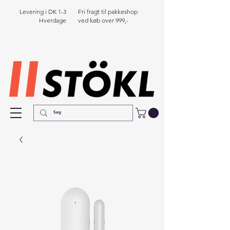
Levering i DK 1-3
Fri fragt til pakkeshop
Hverdage
ved køb over 999,-