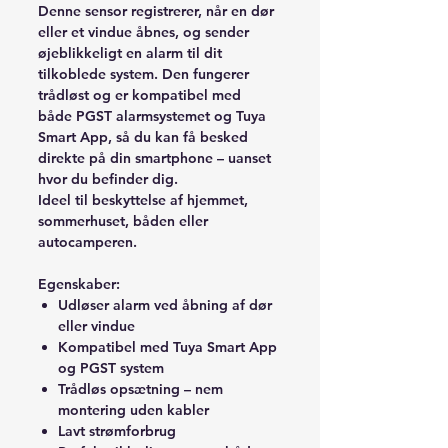
Denne sensor registrerer, når en dør
eller et vindue åbnes, og sender
øjeblikkeligt en alarm til dit
tilkoblede system. Den fungerer
trådløst og er kompatibel med
både
PGST alarmsystemet
og
Tuya
Smart App
, så du kan få besked
direkte på din smartphone – uanset
hvor du befinder dig.
Ideel til beskyttelse af hjemmet,
sommerhuset, båden eller
autocamperen.
Egenskaber:
Udløser alarm ved åbning af dør
eller vindue
Kompatibel med Tuya Smart App
og PGST system
Trådløs opsætning – nem
montering uden kabler
Lavt strømforbrug