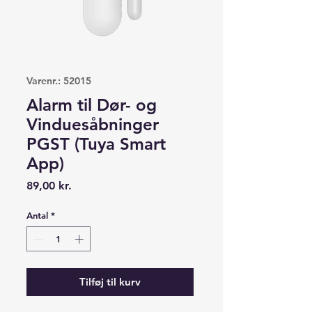
Varenr.: 52015
Alarm til Dør- og
Vinduesåbninger
PGST (Tuya Smart
App)
Pris
89,00 kr.
Antal
*
Tilføj til kurv