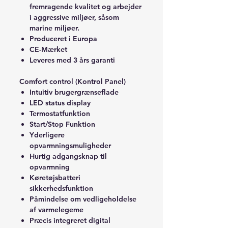
fremragende kvalitet og arbejder
i aggressive miljøer, såsom
marine miljøer.
Produceret i Europa
CE-Mærket
Leveres med 3 års garanti
Comfort control (Kontrol Panel)
Intuitiv brugergrænseflade
LED status display
Termostatfunktion
Start/Stop Funktion
Yderligere
opvarmningsmuligheder
Hurtig adgangsknap til
opvarmning
Køretøjsbatteri
sikkerhedsfunktion
Påmindelse om vedligeholdelse
af varmelegeme
Præcis integreret digital