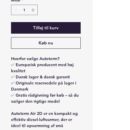
Antal
*
Tilføj til kurv
Køb nu
Hvorfor vælge Autoterm?
✅ Europæisk producent med høj
kvalitet
✅ Dansk lager & dansk garanti
✅ Originale reservedele på lager i
Danmark
✅ Gratis rådgivning før køb – så du
vælger den rigtige model
Autoterm Air 2D
er en kompakt og
effektiv diesel-luftvarmer, der er
ideel til opvarmning af små