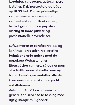
køretøjer, varevogne, autocampere,
lastbiler, Kabinescootere og både
op til 33 fod. Denne prisvenlige
varmer leverer imponerende
varmeeffekt og driftssikkerhed,
hvilket gør den til en populær
løsning til både private og
professionelle anvendelser.
Luftvarmeren er certificeret (e2) og
kan installeres uden registrering.
Hulmålene er identiske med de
populære Webasto- eller
Eberspächer-varmere, så den er nem
at udskifte uden at skulle bore nye
huller. Leveringen omfatter alle de
komponenter, der skal bruges til
installationen.
Autoterm Air 2D dieselvarmeren er
generelt en super solid løsning med
rigtig mange muligheder.