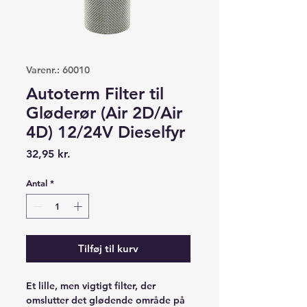
Varenr.: 60010
Autoterm Filter til
Gløderør (Air 2D/Air
4D) 12/24V Dieselfyr
Pris
32,95 kr.
Antal
*
Tilføj til kurv
Et lille, men vigtigt filter, der
omslutter det glødende område på