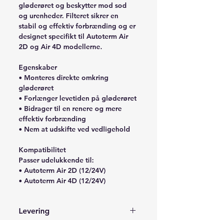
gløderøret og beskytter mod sod
og urenheder. Filteret sikrer en
stabil og effektiv forbrænding og er
designet specifikt til Autoterm Air
2D og Air 4D modellerne.
Egenskaber
• Monteres direkte omkring
gløderøret
• Forlænger levetiden på gløderøret
• Bidrager til en renere og mere
effektiv forbrænding
• Nem at udskifte ved vedligehold
Kompatibilitet
Passer udelukkende til:
• Autoterm Air 2D (12/24V)
• Autoterm Air 4D (12/24V)
Levering