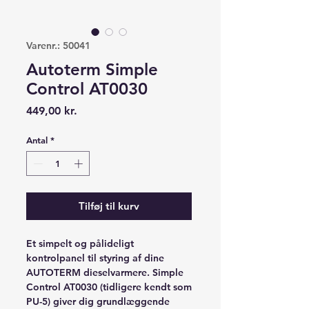
Varenr.: 50041
Autoterm Simple
Control AT0030
Pris
449,00 kr.
Antal
*
Tilføj til kurv
Et simpelt og pålideligt
kontrolpanel til styring af dine
AUTOTERM dieselvarmere. Simple
Control AT0030 (tidligere kendt som
PU-5) giver dig grundlæggende