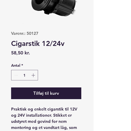
Varenr.: 50127
Cigarstik 12/24v
Pris
58,50 kr.
Antal
*
Tilføj til kurv
Praktisk og enkelt cigarstik til 12V
og 24V installationer. Stikket er
udstyret med gevind for nem
montering og et vandtæt låg, som