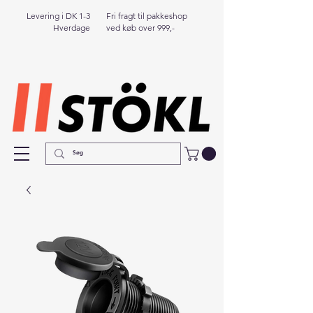
Levering i DK 1-3
Fri fragt til pakkeshop
Hverdage
ved køb over 999,-