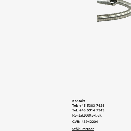
Kontakt
Tel: +45 5383 7426
Tel: +45 5314 7343
Kontakt@Stokl.dk
CVR: 43942204
Stökl Partner