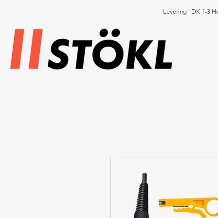
Levering i DK 1-3 