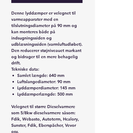
Denne lyddæmper er velegnet til
varmeapparater med en
tilslutningsdiameter på 90 mm og
kan monteres både på
indsugningssiden og
udblæsningssiden (varmluftudløbet).
Den reducerer støjniveauet markant
og bidrager til en mere behagelig
drift.
Tekniske data:
Samlet længde: 640 mm
Luftslangediameter: 90 mm
Lyddæmperdiameter: 145 mm
Lyddæmperlængde: 500 mm
Velegnet til større Dieselvarmere
som 5/8kw dieselvarmere såsom:
Fdik, Webasto, Autoterm, Hcalory,
Sunster, Fdik, Eberspächer, Vevor
osv.