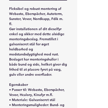
Fleksibel og robust montering af
Webasto, Eberspächer, Autoterm,
Sunster, Vevor, Nordkapp, Fdik m.
fl.
Gør installationen af dit dieselfyr
enkel og sikker med dette alsidige
monteringsbeslag. Fremstillet i
galvaniseret stål for øget
holdbarhed og
modstandsdygtighed mod rust.
Beslaget har monteringshuller i
både bund og side, hvilket giver dig
frihed til at placere fyret på væg,
gulv eller andre overflader.
Egenskaber
• Passer til: Webasto, Eberspächer,
Vevor, Hcalory, Kinafyr m.fl.
• Materiale: Galvaniseret stål
• Monteringsmuligheder: Bund- og