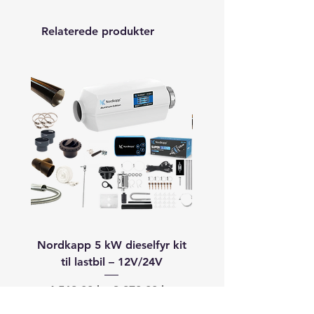
Relaterede produkter
Nordkapp 5 kW dieselfyr kit
Autoterm 8 kW dieselfyr
til lastbil – 12V/24V
båd (40–60+ fod) –
Regulær pris
Salgspris
Regulær pris
4.568,00 kr.
3.870,00 kr.
19.913,00 kr.