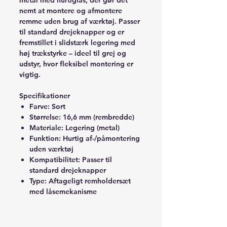
nemt at montere og afmontere
remme uden brug af værktøj. Passer
til standard drejeknapper og er
fremstillet i slidstærk legering med
høj trækstyrke – ideel til grej og
udstyr, hvor fleksibel montering er
vigtig.
Specifikationer
Farve: Sort
Størrelse: 16,6 mm (rembredde)
Materiale: Legering (metal)
Funktion: Hurtig af-/påmontering
uden værktøj
Kompatibilitet: Passer til
standard drejeknapper
Type: Aftageligt remholdersæt
med låsemekanisme