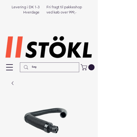
Levering i DK 1-3
Fri fragt til pakkeshop
Hverdage
ved køb over 999,-