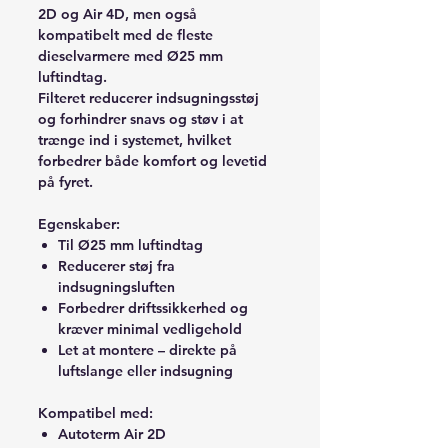
2D og Air 4D, men også
kompatibelt med de fleste
dieselvarmere med Ø25 mm
luftindtag.
Filteret reducerer indsugningsstøj
og forhindrer snavs og støv i at
trænge ind i systemet, hvilket
forbedrer både komfort og levetid
på fyret.
Egenskaber:
Til Ø25 mm luftindtag
Reducerer støj fra
indsugningsluften
Forbedrer driftssikkerhed og
kræver minimal vedligehold
Let at montere – direkte på
luftslange eller indsugning
Kompatibel med:
Autoterm Air 2D