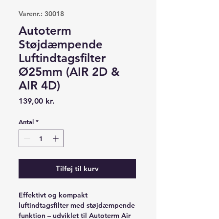
Varenr.: 30018
Autoterm
Støjdæmpende
Luftindtagsfilter
Ø25mm (AIR 2D &
AIR 4D)
Pris
139,00 kr.
Antal
*
Tilføj til kurv
Effektivt og kompakt
luftindtagsfilter med støjdæmpende
funktion – udviklet til Autoterm Air