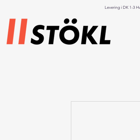
Levering i DK 1-3 