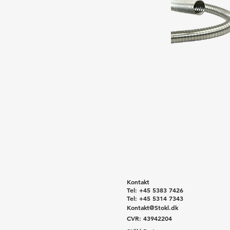
Kontakt
Tel: +45 5383 7426
Tel: +45 5314 7343
Kontakt@Stokl.dk
CVR: 43942204