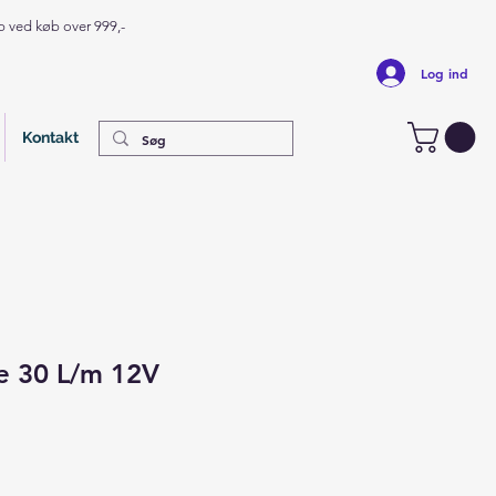
op ved køb over 999,-
Log ind
Kontakt
 30 L/m 12V