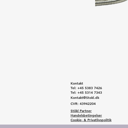
Kontakt
Tel: +45 5383 7426
Tel: +45 5314 7343
Kontakt@Stokl.dk
CVR: 43942204
Stökl Partner
Handelsbetingelser
Cookie- & Privatlivspolitik