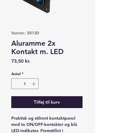
Varenr.: 50130
Aluramme 2x
Kontakt m. LED
Pris
73,50 kr.
Antal
*
Tilføj til kurv
Praktisk og stilrent kontaktpanel
med to ON/OFF-kontakter og blå
LED-indikator. Fremstillet i