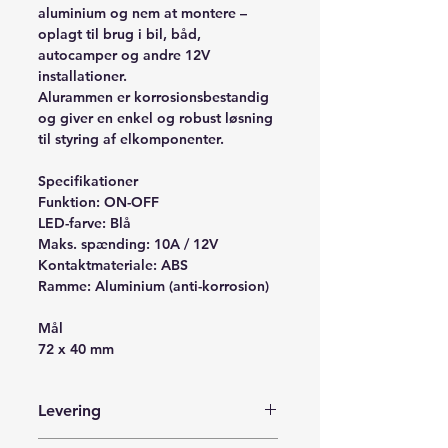
aluminium og nem at montere –
oplagt til brug i bil, båd,
autocamper og andre 12V
installationer.
Alurammen er korrosionsbestandig
og giver en enkel og robust løsning
til styring af elkomponenter.
Specifikationer
Funktion: ON-OFF
LED-farve: Blå
Maks. spænding: 10A / 12V
Kontaktmateriale: ABS
Ramme: Aluminium (anti-korrosion)
Mål
72 x 40 mm
Levering
Leveres med Postnord i en forsvarlig