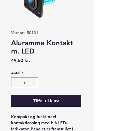
Varenr.: 50131
Aluramme Kontakt
m. LED
Pris
49,50 kr.
Antal
*
Tilføj til kurv
Kompakt og funktionel
kontaktløsning med blå LED-
indikator. Panelet er fremstillet i