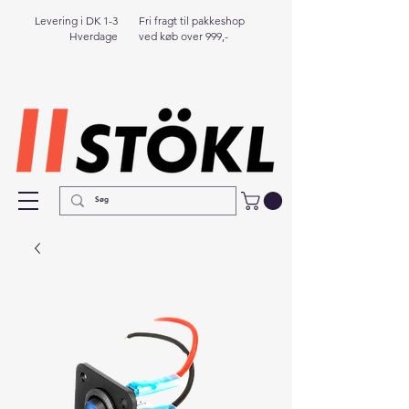
Levering i DK 1-3
Fri fragt til pakkeshop
Hverdage
ved køb over 999,-