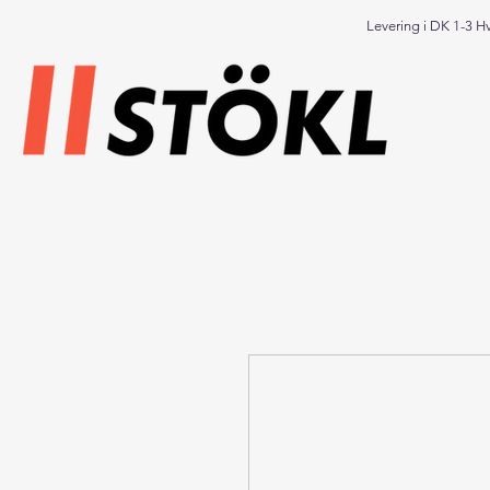
Levering i DK 1-3 