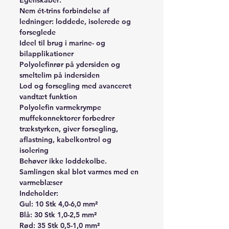
Nem ét-trins forbindelse af
ledninger: loddede, isolerede og
forseglede
Ideel til brug i marine- og
bilapplikationer
Polyolefinrør på ydersiden og
smeltelim på indersiden
Lod og forsegling med avanceret
vandtæt funktion
Polyolefin varmekrympe
muffekonnektorer forbedrer
trækstyrken, giver forsegling,
aflastning, kabelkontrol og
isolering
Behøver ikke loddekolbe.
Samlingen skal blot varmes med en
varmeblæser
Indeholder:
Gul: 10 Stk 4,0-6,0 mm²
Blå: 30 Stk 1,0-2,5 mm²
Rød: 35 Stk 0,5-1,0 mm²