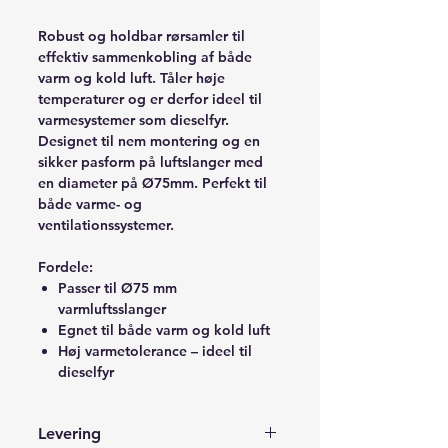
Robust og holdbar rørsamler til
effektiv sammenkobling af både
varm og kold luft. Tåler høje
temperaturer og er derfor ideel til
varmesystemer som dieselfyr.
Designet til nem montering og en
sikker pasform på luftslanger med
en diameter på Ø75mm. Perfekt til
både varme- og
ventilationssystemer.
Fordele:
Passer til Ø75 mm
varmluftsslanger
Egnet til både varm og kold luft
Høj varmetolerance – ideel til
dieselfyr
Levering