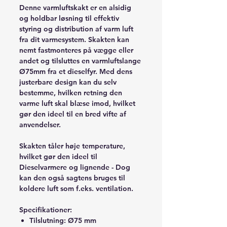
Denne varmluftskakt er en alsidig
og holdbar løsning til effektiv
styring og distribution af varm luft
fra dit varmesystem. Skakten kan
nemt fastmonteres på vægge eller
andet og tilsluttes en varmluftslange
Ø75mm fra et dieselfyr. Med dens
justerbare design kan du selv
bestemme, hvilken retning den
varme luft skal blæse imod, hvilket
gør den ideel til en bred vifte af
anvendelser.
Skakten tåler høje temperature,
hvilket gør den ideel til
Dieselvarmere og lignende - Dog
kan den også sagtens bruges til
koldere luft som f.eks. ventilation.
Specifikationer:
Tilslutning: Ø75 mm