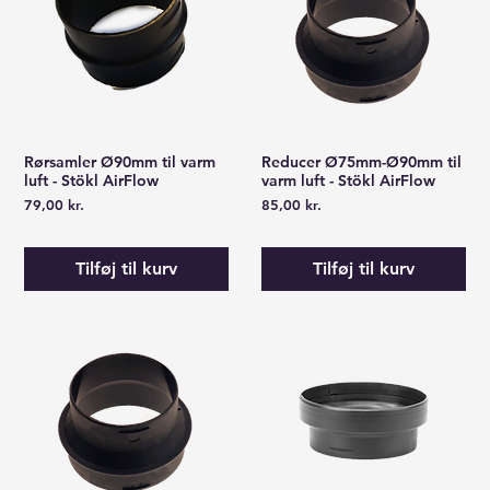
Rørsamler Ø90mm til varm
Reducer Ø75mm-Ø90mm til
Hurtigvisning
Hurtigvisning
luft - Stökl AirFlow
varm luft - Stökl AirFlow
Pris
Pris
79,00 kr.
85,00 kr.
Tilføj til kurv
Tilføj til kurv