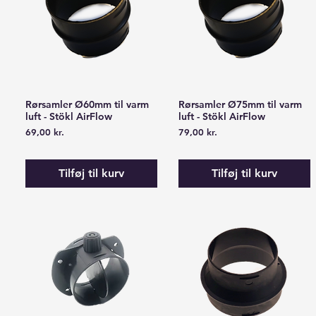
Rørsamler Ø60mm til varm
Rørsamler Ø75mm til varm
Hurtigvisning
Hurtigvisning
luft - Stökl AirFlow
luft - Stökl AirFlow
Pris
Pris
69,00 kr.
79,00 kr.
Tilføj til kurv
Tilføj til kurv