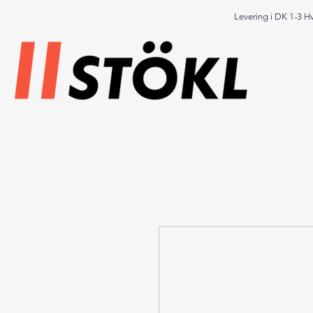
Levering i DK 1-3 