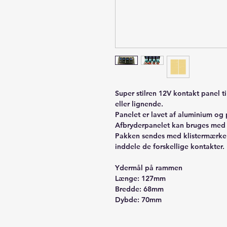
Super stilren 12V kontakt panel t
eller lignende.
Panelet er lavet af aluminium og 
Afbryderpanelet kan bruges med
Pakken sendes med klistermærker 
inddele de forskellige kontakter.
Ydermål på rammen
Længe: 127mm
Bredde: 68mm
Dybde: 70mm