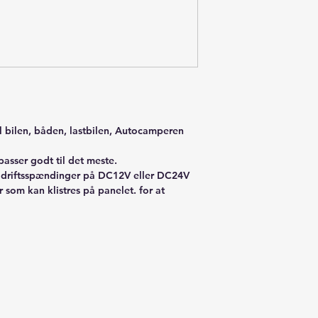
il bilen, båden, lastbilen, Autocamperen
passer godt til det meste.
 driftsspændinger på DC12V eller DC24V
som kan klistres på panelet. for at