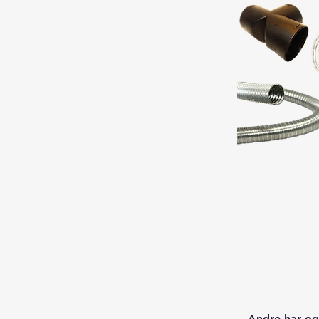
Andre har og